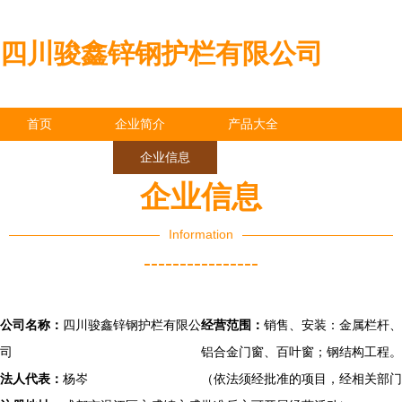
四川骏鑫锌钢护栏有限公司
首页
企业简介
产品大全
联系我们
企业信息
访客留言
企业信息
Information
----------------
公司名称：
四川骏鑫锌钢护栏有限公
经营范围：
销售、安装：金属栏杆、
司
铝合金门窗、百叶窗；钢结构工程。
法人代表：
杨岑
（依法须经批准的项目，经相关部门