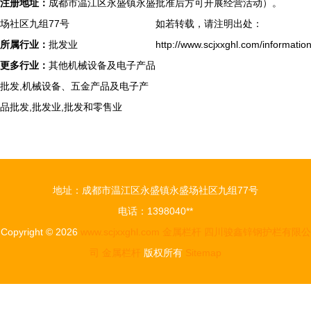
注册地址：
成都市温江区永盛镇永盛
批准后方可开展经营活动）。
场社区九组77号
如若转载，请注明出处：
所属行业：
批发业
http://www.scjxxghl.com/information
更多行业：
其他机械设备及电子产品
批发,机械设备、五金产品及电子产
品批发,批发业,批发和零售业
地址：成都市温江区永盛镇永盛场社区九组77号
电话：1398040**
Copyright © 2026
www.scjxxghl.com
金属栏杆
四川骏鑫锌钢护栏有限公
司
金属栏杆
版权所有
Sitemap