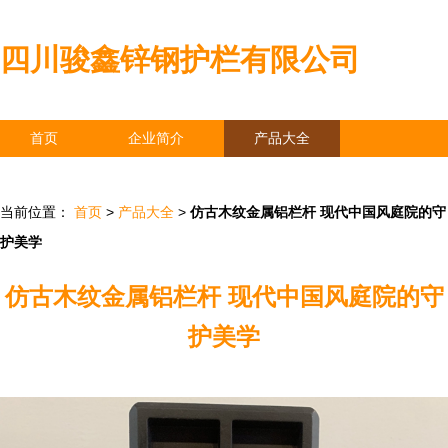
四川骏鑫锌钢护栏有限公司
首页
企业简介
产品大全
联系我们
企业信息
访客留言
当前位置：
首页
>
产品大全
>
仿古木纹金属铝栏杆 现代中国风庭院的守
护美学
仿古木纹金属铝栏杆 现代中国风庭院的守
护美学