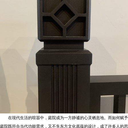
在现代生活的喧嚣中，庭院成为一方静谧的心灵栖息地。而如何赋予
庭院既符合当代功能需求，又不失东方文化底蕴的设计，成了许多人的思