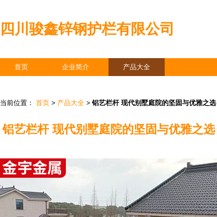
四川骏鑫锌钢护栏有限公司
首页
企业简介
产品大全
联系我们
企业信息
访客留言
当前位置：
首页
>
产品大全
>
铝艺栏杆 现代别墅庭院的坚固与优雅之选
铝艺栏杆 现代别墅庭院的坚固与优雅之选