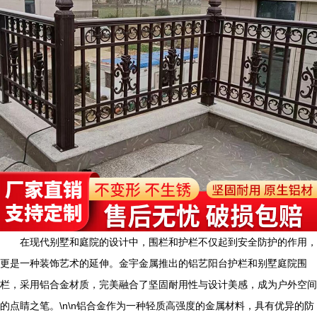
在现代别墅和庭院的设计中，围栏和护栏不仅起到安全防护的作用，
更是一种装饰艺术的延伸。金宇金属推出的铝艺阳台护栏和别墅庭院围
栏，采用铝合金材质，完美融合了坚固耐用性与设计美感，成为户外空间
的点睛之笔。\n\n铝合金作为一种轻质高强度的金属材料，具有优异的防