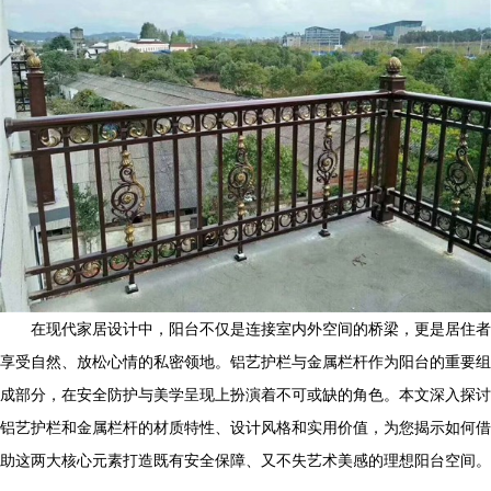
在现代家居设计中，阳台不仅是连接室内外空间的桥梁，更是居住者
享受自然、放松心情的私密领地。铝艺护栏与金属栏杆作为阳台的重要组
成部分，在安全防护与美学呈现上扮演着不可或缺的角色。本文深入探讨
铝艺护栏和金属栏杆的材质特性、设计风格和实用价值，为您揭示如何借
助这两大核心元素打造既有安全保障、又不失艺术美感的理想阳台空间。